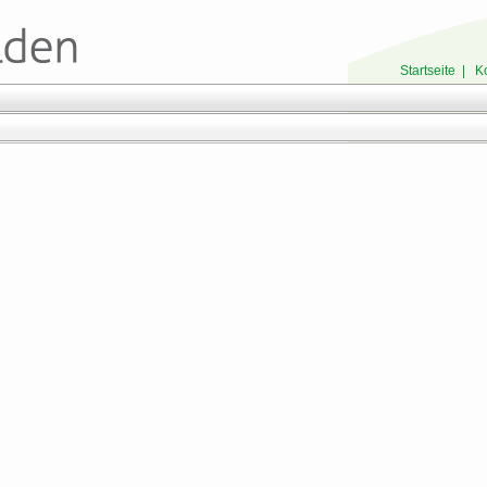
Startseite
|
K